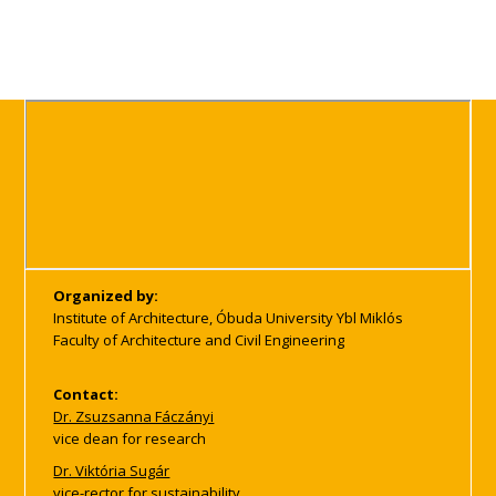
Organized by:
Institute of Architecture, Óbuda University Ybl Miklós
Faculty of Architecture and Civil Engineering
Contact:
Dr. Zsuzsanna Fáczányi
vice dean for research
Dr. Viktória Sugár
vice-rector for sustainability