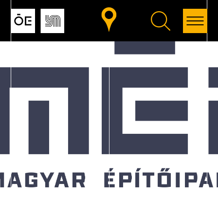
Vissza