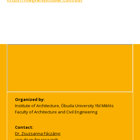
Organized by:
Institute of Architecture, Óbuda University Ybl Miklós
Faculty of Architecture and Civil Engineering
Contact:
Dr. Zsuzsanna Fáczányi
vice dean for research