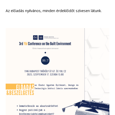
Az előadás nyilvános, minden érdeklődőt szívesen látunk.