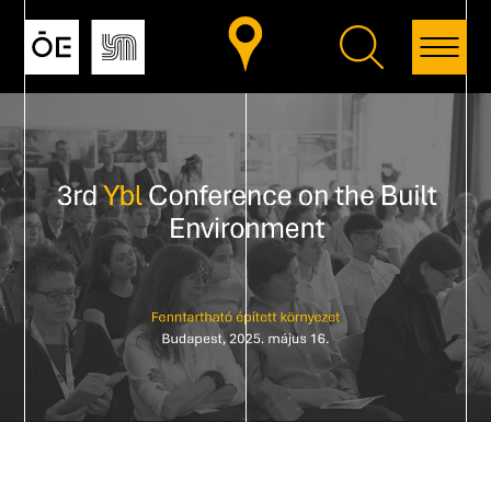
Vissza