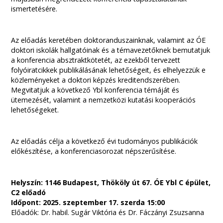
ismertetésére.
Az előadás keretében doktoranduszainknak, valamint az ÓE
doktori iskolák hallgatóinak és a témavezetőknek bemutatjuk
a konferencia absztraktkötetét, az ezekből tervezett
folyóiratcikkek publikálásának lehetőségeit, és elhelyezzük e
közleményeket a doktori képzés kreditendszerében.
Megvitatjuk a következő Ybl konferencia témáját és
ütemezését, valamint a nemzetközi kutatási kooperációs
lehetőségeket.
Az előadás célja a következő évi tudományos publikációk
előkészítése, a konferenciasorozat népszerűsítése.
Helyszín: 1146 Budapest, Thököly út 67. ÓE Ybl C épület,
C2 előadó
Időpont: 2025. szeptember 17. szerda 15:00
Előadók: Dr. habil. Sugár Viktória és Dr. Fáczányi Zsuzsanna