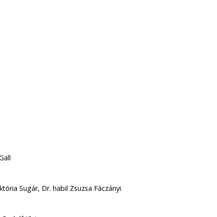
Gall
iktória Sugár, Dr. habil Zsuzsa Fáczányi