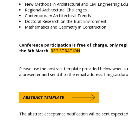
New Methods in Architectural and Civil Engineering Ed
Regional Architectural Challenges
Contemporary Architectural Trends
Doctoral Research on the Built Environment
Mathematics and Geometry in Construction
Conference participation is free of charge, only reg
the 8th March.
REGISTRATION
Please use the abstract template provided below when sub
a presenter and send it to the email address: hargitai.do
ABSTRACT TEMPLATE
The abstract acceptance notification will be sent expecte