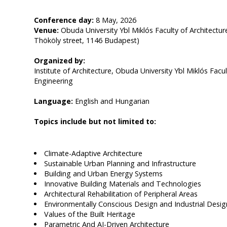
Conference day:
8 May, 2026
Venue:
Obuda University Ybl Miklós Faculty of Architecture
Thököly street, 1146 Budapest)
Organized by:
Institute of Architecture, Obuda University Ybl Miklós Facul
Engineering
Language:
English and Hungarian
Topics include but not limited to:
Climate-Adaptive Architecture
Sustainable Urban Planning and Infrastructure
Building and Urban Energy Systems
Innovative Building Materials and Technologies
Architectural Rehabilitation of Peripheral Areas
Environmentally Conscious Design and Industrial Desig
Values of the Built Heritage
Parametric And AI-Driven Architecture