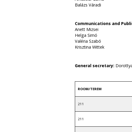
Balázs Váradi
Communications and Publi
Anett Mizsei
Helga Simó
Valéria Szabó
Krisztina Wittek
General secretary:
Dorottya
ROOM/TEREM
211
211