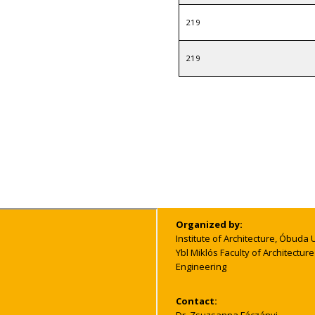
219
219
Organized by:
Institute of Architecture, Óbuda 
Ybl Miklós Faculty of Architecture and Civil
Engineering
Contact: