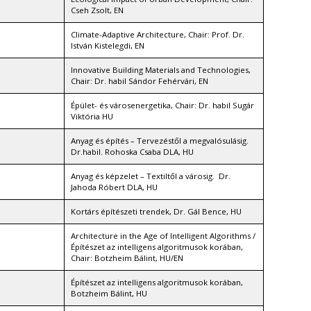
Cseh Zsolt, EN
Climate-Adaptive Architecture, Chair: Prof. Dr.
István Kistelegdi, EN
Innovative Building Materials and Technologies,
Chair: Dr. habil Sándor Fehérvári, EN
Épület- és városenergetika, Chair: Dr. habil Sugár
Viktória HU
Anyag és építés – Tervezéstől a megvalósulásig.
Dr.habil. Rohoska Csaba DLA, HU
Anyag és képzelet – Textiltől a városig. Dr.
Jahoda Róbert DLA, HU
Kortárs építészeti trendek, Dr. Gál Bence, HU
Architecture in the Age of Intelligent Algorithms /
Építészet az intelligens algoritmusok korában,
Chair: Botzheim Bálint, HU/EN
Építészet az intelligens algoritmusok korában,
Botzheim Bálint, HU