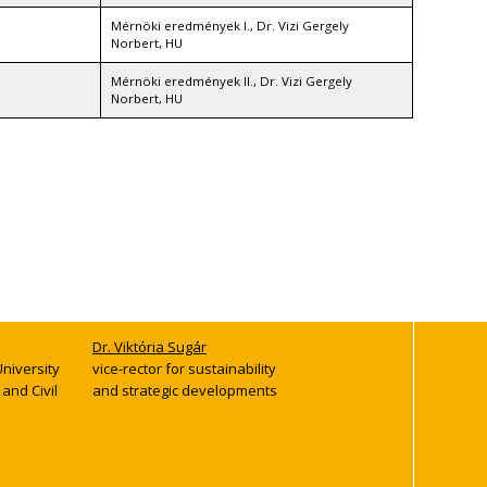
Mérnöki eredmények I., Dr. Vizi Gergely
Norbert, HU
Mérnöki eredmények II., Dr. Vizi Gergely
Norbert, HU
Dr. Viktória Sugár
University
vice-rector for sustainability
and strategic developments